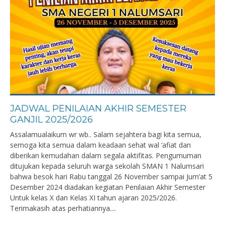
JADWAL PENILAIAN AKHIR SEMESTER
GANJIL 2025/2026
Assalamualaikum wr wb.. Salam sejahtera bagi kita semua,
semoga kita semua dalam keadaan sehat wal ‘afiat dan
diberikan kemudahan dalam segala aktifitas. Pengumuman
ditujukan kepada seluruh warga sekolah SMAN 1 Nalumsari
bahwa besok hari Rabu tanggal 26 November sampai Jum’at 5
Desember 2024 diadakan kegiatan Penilaian Akhir Semester
Untuk kelas X dan Kelas XI tahun ajaran 2025/2026.
Terimakasih atas perhatiannya....