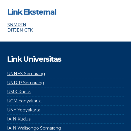
Link Eksternal
SNMPTN
DITJEN GTK
Link Universitas
UNNES Semarang
UNDIP Semarang
UMK Kudus
UGM Yogyakarta
UNY Yogyakarta
IAIN Kudus
IAIN Walisongo Semarang