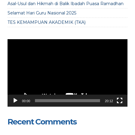
Asal-Usul dan Hikmah di Balik Ibadah Puasa Ramadhan
Selamat Hari Guru Nasional 2025
TES KEMAMPUAN AKADEMIK (TKA)
Video
Player
00:00
20:12
Recent Comments