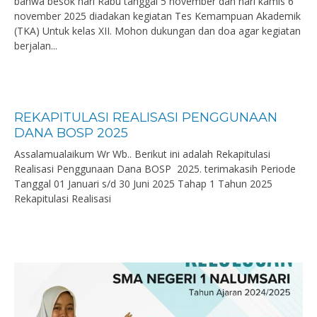
bahwa besok hari Rabu tanggal 5 november dan hari kamis 6
november 2025 diadakan kegiatan Tes Kemampuan Akademik
(TKA) Untuk kelas XII. Mohon dukungan dan doa agar kegiatan
berjalan...
REKAPITULASI REALISASI PENGGUNAAN
DANA BOSP 2025
Assalamualaikum Wr Wb.. Berikut ini adalah Rekapitulasi
Realisasi Penggunaan Dana BOSP 2025. terimakasih Periode
Tanggal 01 Januari s/d 30 Juni 2025 Tahap 1 Tahun 2025
Rekapitulasi Realisasi