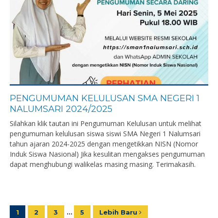
PENGUMUMAN KELULUSAN SMA NEGERI 1
NALUMSARI 2024/2025
Silahkan klik tautan ini Pengumuman Kelulusan untuk melihat
pengumuman kelulusan siswa siswi SMA Negeri 1 Nalumsari
tahun ajaran 2024-2025 dengan mengetikkan NISN (Nomor
Induk Siswa Nasional) Jika kesulitan mengakses pengumuman
dapat menghubungi walikelas masing masing. Terimakasih.
1
2
3
…
5
Lebih Baru