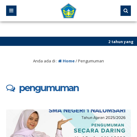
2 tahun yang lalu
/ Selam
Anda ada di :
Home
/
Pengumuman
pengumuman