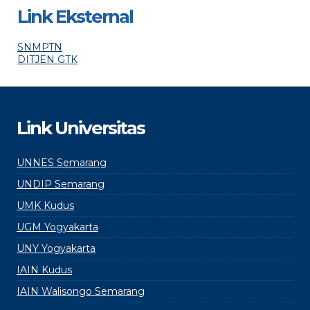
Link Eksternal
SNMPTN
DITJEN GTK
Link Universitas
UNNES Semarang
UNDIP Semarang
UMK Kudus
UGM Yogyakarta
UNY Yogyakarta
IAIN Kudus
IAIN Walisongo Semarang