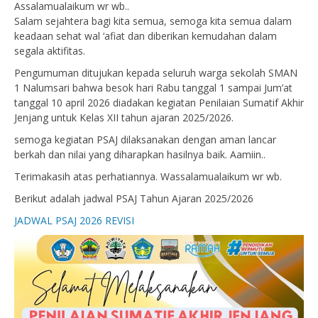
Assalamualaikum wr wb..
Salam sejahtera bagi kita semua, semoga kita semua dalam
keadaan sehat wal ‘afiat dan diberikan kemudahan dalam
segala aktifitas.
Pengumuman ditujukan kepada seluruh warga sekolah SMAN
1 Nalumsari bahwa besok hari Rabu tanggal 1 sampai Jum’at
tanggal 10 april 2026 diadakan kegiatan Penilaian Sumatif Akhir
Jenjang untuk Kelas XII tahun ajaran 2025/2026.
semoga kegiatan PSAJ dilaksanakan dengan aman lancar
berkah dan nilai yang diharapkan hasilnya baik. Aamiin..
Terimakasih atas perhatiannya. Wassalamualaikum wr wb.
Berikut adalah jadwal PSAJ Tahun Ajaran 2025/2026
JADWAL PSAJ 2026 REVISI