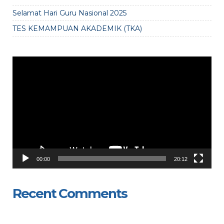
Selamat Hari Guru Nasional 2025
TES KEMAMPUAN AKADEMIK (TKA)
Video
Player
00:00
20:12
Recent Comments