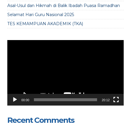
Asal-Usul dan Hikmah di Balik Ibadah Puasa Ramadhan
Selamat Hari Guru Nasional 2025
TES KEMAMPUAN AKADEMIK (TKA)
Video
Player
00:00
20:12
Recent Comments