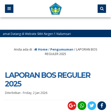
amat Datang di Website SMA Negeri 1 Nalumsari
Anda ada di :
Home
/
Pengumuman
/
LAPORAN BOS
REGULER 2025
LAPORAN BOS REGULER
2025
Diterbitkan :
Friday, 2 Jan 2026