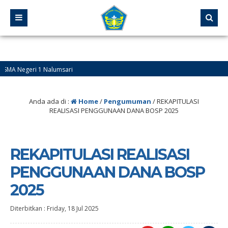
SMA Negeri 1 Nalumsari
Anda ada di :
Home
/
Pengumuman
/
REKAPITULASI
REALISASI PENGGUNAAN DANA BOSP 2025
REKAPITULASI REALISASI
PENGGUNAAN DANA BOSP
2025
Diterbitkan :
Friday, 18 Jul 2025