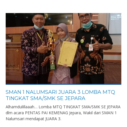
SMAN 1 NALUMSARI JUARA 3 LOMBA MTQ
TINGKAT SMA/SMK SE JEPARA
Alhamdulillaaah… Lomba MTQ TINGKAT SMA/SMK SE JEPARA
dlm acara PENTAS PAI KEMENAG Jepara, Wakil dari SMAN 1
Nalumsari mendapat JUARA 3.