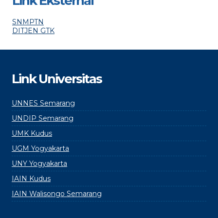
Link Eksternal
SNMPTN
DITJEN GTK
Link Universitas
UNNES Semarang
UNDIP Semarang
UMK Kudus
UGM Yogyakarta
UNY Yogyakarta
IAIN Kudus
IAIN Walisongo Semarang