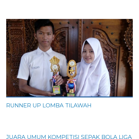
RUNNER UP LOMBA TILAWAH
JUARA UMUM KOMPETISI SEPAK BOLA LIGA