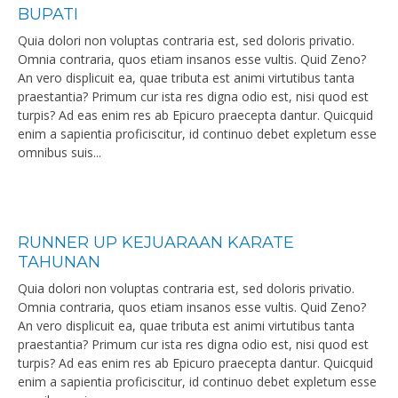
BUPATI
Quia dolori non voluptas contraria est, sed doloris privatio.
Omnia contraria, quos etiam insanos esse vultis. Quid Zeno?
An vero displicuit ea, quae tributa est animi virtutibus tanta
praestantia? Primum cur ista res digna odio est, nisi quod est
turpis? Ad eas enim res ab Epicuro praecepta dantur. Quicquid
enim a sapientia proficiscitur, id continuo debet expletum esse
omnibus suis...
RUNNER UP KEJUARAAN KARATE
TAHUNAN
Quia dolori non voluptas contraria est, sed doloris privatio.
Omnia contraria, quos etiam insanos esse vultis. Quid Zeno?
An vero displicuit ea, quae tributa est animi virtutibus tanta
praestantia? Primum cur ista res digna odio est, nisi quod est
turpis? Ad eas enim res ab Epicuro praecepta dantur. Quicquid
enim a sapientia proficiscitur, id continuo debet expletum esse