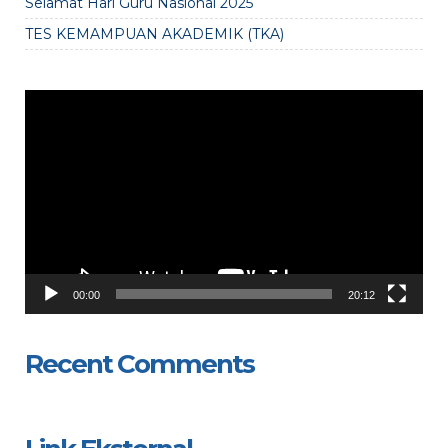
Selamat Hari Guru Nasional 2025
TES KEMAMPUAN AKADEMIK (TKA)
Video
Player
00:00
20:12
Recent Comments