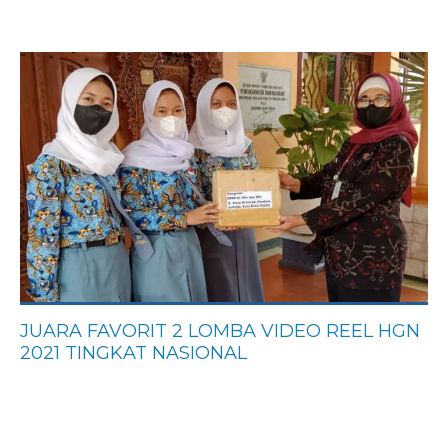
JUARA FAVORIT 2 LOMBA VIDEO REEL HGN
2021 TINGKAT NASIONAL