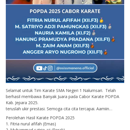
Selamat untuk Tim Karate SMA Negeri 1 Nalumsari. Telah
berhasil membawa Banyak Juara pada Cabor Karate POPDA
Kab. Jepara 2025.
teruslah ukir prestasi. Semoga cita cita tercapai. Aamiin…
Perolehan Hasil Karate POPDA 2025
1. Fitria nurul afifah (Emas)
2. Muhammad satrio aji (Perak)