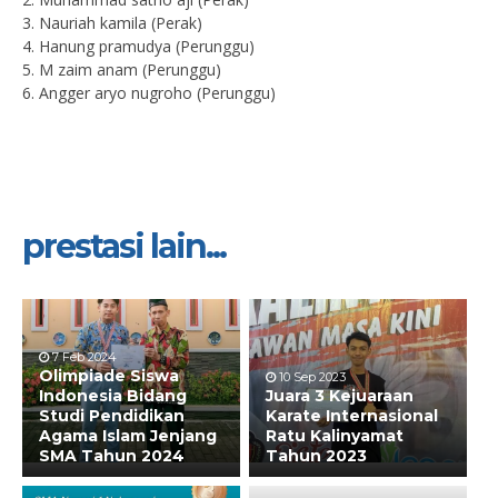
3. Nauriah kamila (Perak)
4. Hanung pramudya (Perunggu)
5. M zaim anam (Perunggu)
6. Angger aryo nugroho (Perunggu)
prestasi lain...
7 Feb 2024
Olimpiade Siswa
10 Sep 2023
Indonesia Bidang
Juara 3 Kejuaraan
Studi Pendidikan
Karate Internasional
Agama Islam Jenjang
Ratu Kalinyamat
SMA Tahun 2024
Tahun 2023