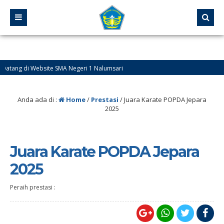
 di Website SMA Negeri 1 Nalumsari
Anda ada di :
Home
/
Prestasi
/
Juara Karate POPDA Jepara
2025
Juara Karate POPDA Jepara
2025
Peraih prestasi :