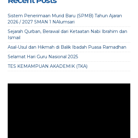
Recent Posts
Sistem Penerimaan Murid Baru (SPMB) Tahun Ajaran
2026 / 2027 SMAN 1 NAlumsari
Sejarah Qurban, Berawal dari Ketaatan Nabi Ibrahim dan
Ismail
Asal-Usul dan Hikmah di Balik Ibadah Puasa Ramadhan
Selamat Hari Guru Nasional 2025
TES KEMAMPUAN AKADEMIK (TKA)
Video
Player