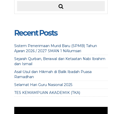
Recent Posts
Sistem Penerimaan Murid Baru (SPMB) Tahun
Ajaran 2026 / 2027 SMAN 1 NAlumsari
Sejarah Qurban, Berawal dari Ketaatan Nabi Ibrahim
dan Ismail
Asal-Usul dan Hikmah di Balik Ibadah Puasa
Ramadhan
Selamat Hari Guru Nasional 2025
TES KEMAMPUAN AKADEMIK (TKA)
Video
Player