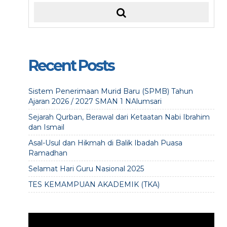
Recent Posts
Sistem Penerimaan Murid Baru (SPMB) Tahun
Ajaran 2026 / 2027 SMAN 1 NAlumsari
Sejarah Qurban, Berawal dari Ketaatan Nabi Ibrahim
dan Ismail
Asal-Usul dan Hikmah di Balik Ibadah Puasa
Ramadhan
Selamat Hari Guru Nasional 2025
TES KEMAMPUAN AKADEMIK (TKA)
Video
Player