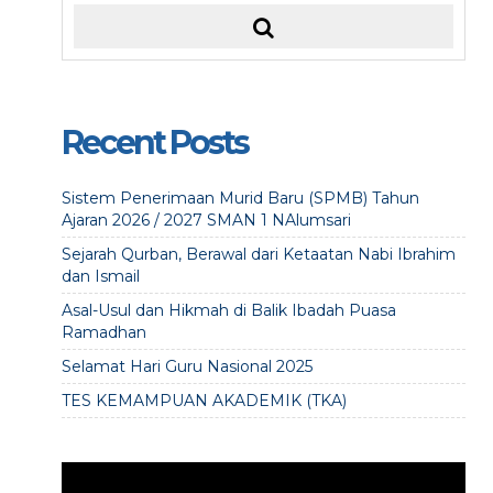
Recent Posts
Sistem Penerimaan Murid Baru (SPMB) Tahun
Ajaran 2026 / 2027 SMAN 1 NAlumsari
Sejarah Qurban, Berawal dari Ketaatan Nabi Ibrahim
dan Ismail
Asal-Usul dan Hikmah di Balik Ibadah Puasa
Ramadhan
Selamat Hari Guru Nasional 2025
TES KEMAMPUAN AKADEMIK (TKA)
Video
Player